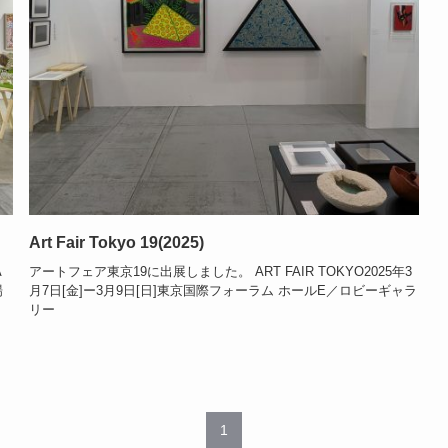
Art Fair Tokyo 19(2025)
A
アートフェア東京19に出展しました。 ART FAIR TOKYO2025年3
場
月7日[金]ー3月9日[日]東京国際フォーラム ホールE／ロビーギャラ
リー
1