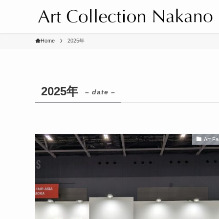
Home
2025年
2025年
– date –
Art Fa