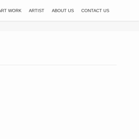
ART WORK
ARTIST
ABOUT US
CONTACT US