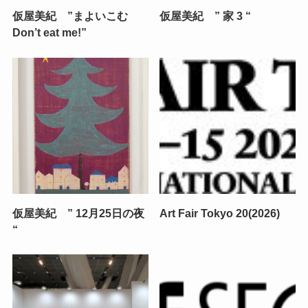
仮屋美紀 ”まよいこむ
仮屋美紀 ” 家 3 “
Don’t eat me!”
仮屋美紀 ” 12月25日の夜
Art Fair Tokyo 20(2026)
“